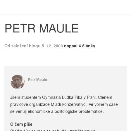
Respekt
Vy
PETR MAULE
Od založení blogu 5. 12. 2008
napsal 4 články
Petr Maule
Jsem studentem Gymnázia Luďka Pika v Plzni. Členem
pravicové organizace Mladí konzervativci. Ve volném čase
se věnuji ekonomické a politologické problematice.
O čem píše