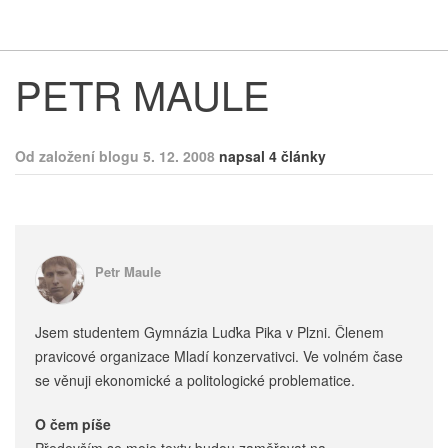
Respekt
Vy
PETR MAULE
Od založení blogu 5. 12. 2008
napsal 4 články
Petr Maule
Jsem studentem Gymnázia Luďka Pika v Plzni. Členem
pravicové organizace Mladí konzervativci. Ve volném čase
se věnuji ekonomické a politologické problematice.
O čem píše